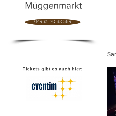
Müggenmarkt
04953-70 82 569
Sa
Tickets gibt es auch hier: