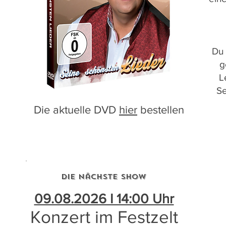
Du 
g
L
Se
Die aktuelle DVD
hier
bestellen
Die nächste show
09.08.2026 I 14:00 Uhr
Konzert im Festzelt